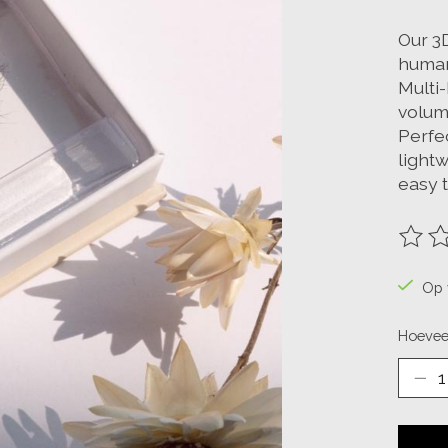
Our 3
human
Multi
volum
Perfec
lightw
easy 
De be
Op 
Hoevee