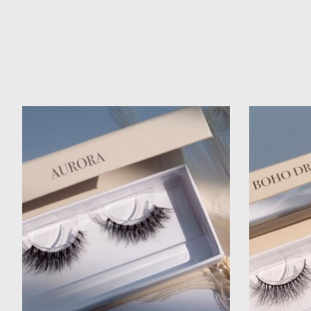
Items van productcarrousel