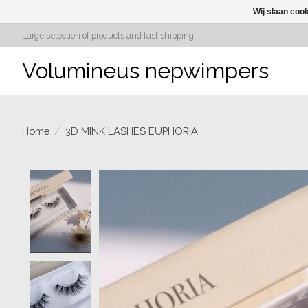
Wij slaan coo
Large selection of products and fast shipping!
Volumineus nepwimpers
Home
/
3D MINK LASHES EUPHORIA
Product image slideshow Items