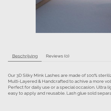
Beschrijving
Reviews (0)
Our 3D Silky Mink Lashes are made of 100% sterili
Multi-Layered & Handcrafted to achive a more vo
Perfect for daily use or a special occasion. Ultra l
easy to apply and reusable. Lash glue sold separa