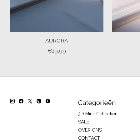
AURORA
€19,99
Categorieën
3D Mink Collection
SALE
OVER ONS
CONTACT