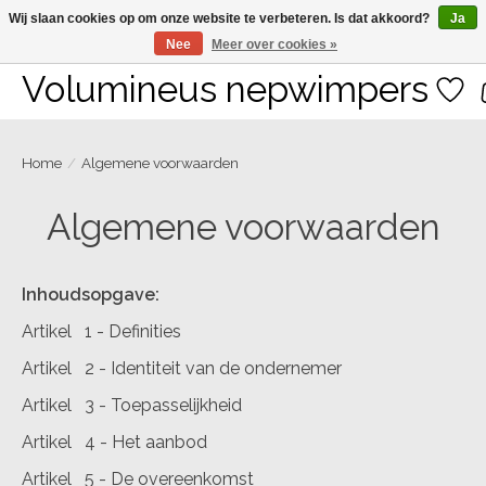
Wij slaan cookies op om onze website te verbeteren. Is dat akkoord?
Ja
Nee
Meer over cookies »
Large selection of products and fast shipping!
Volumineus nepwimpers
Verla
Home
/
Algemene voorwaarden
Algemene voorwaarden
Inhoudsopgave:
Artikel 1 - Definities
Artikel 2 - Identiteit van de ondernemer
Artikel 3 - Toepasselijkheid
Artikel 4 - Het aanbod
Artikel 5 - De overeenkomst