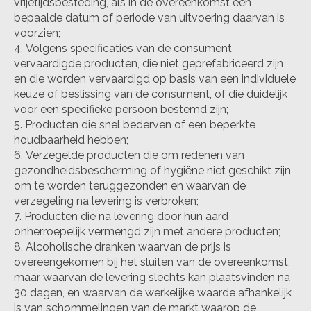
vrijetijdsbesteding, als in de overeenkomst een
bepaalde datum of periode van uitvoering daarvan is
voorzien;
Volgens specificaties van de consument
vervaardigde producten, die niet geprefabriceerd zijn
en die worden vervaardigd op basis van een individuele
keuze of beslissing van de consument, of die duidelijk
voor een specifieke persoon bestemd zijn;
Producten die snel bederven of een beperkte
houdbaarheid hebben;
Verzegelde producten die om redenen van
gezondheidsbescherming of hygiëne niet geschikt zijn
om te worden teruggezonden en waarvan de
verzegeling na levering is verbroken;
Producten die na levering door hun aard
onherroepelijk vermengd zijn met andere producten;
Alcoholische dranken waarvan de prijs is
overeengekomen bij het sluiten van de overeenkomst,
maar waarvan de levering slechts kan plaatsvinden na
30 dagen, en waarvan de werkelijke waarde afhankelijk
is van schommelingen van de markt waarop de