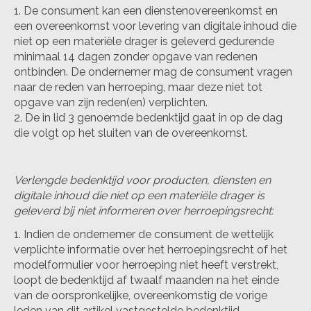
De consument kan een dienstenovereenkomst en
een overeenkomst voor levering van digitale inhoud die
niet op een materiële drager is geleverd gedurende
minimaal 14 dagen zonder opgave van redenen
ontbinden. De ondernemer mag de consument vragen
naar de reden van herroeping, maar deze niet tot
opgave van zijn reden(en) verplichten.
De in lid 3 genoemde bedenktijd gaat in op de dag
die volgt op het sluiten van de overeenkomst.
Verlengde bedenktijd voor producten, diensten en
digitale inhoud die niet op een materiële drager is
geleverd bij niet informeren over herroepingsrecht:
Indien de ondernemer de consument de wettelijk
verplichte informatie over het herroepingsrecht of het
modelformulier voor herroeping niet heeft verstrekt,
loopt de bedenktijd af twaalf maanden na het einde
van de oorspronkelijke, overeenkomstig de vorige
leden van dit artikel vastgestelde bedenktijd.