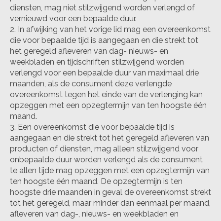
diensten, mag niet stilzwijgend worden verlengd of
vernieuwd voor een bepaalde duur.
In afwijking van het vorige lid mag een overeenkomst
die voor bepaalde tijd is aangegaan en die strekt tot
het geregeld afleveren van dag- nieuws- en
weekbladen en tijdschriften stilzwijgend worden
verlengd voor een bepaalde duur van maximaal drie
maanden, als de consument deze verlengde
overeenkomst tegen het einde van de verlenging kan
opzeggen met een opzegtermijn van ten hoogste één
maand.
Een overeenkomst die voor bepaalde tijd is
aangegaan en die strekt tot het geregeld afleveren van
producten of diensten, mag alleen stilzwijgend voor
onbepaalde duur worden verlengd als de consument
te allen tijde mag opzeggen met een opzegtermijn van
ten hoogste één maand. De opzegtermijn is ten
hoogste drie maanden in geval de overeenkomst strekt
tot het geregeld, maar minder dan eenmaal per maand,
afleveren van dag-, nieuws- en weekbladen en