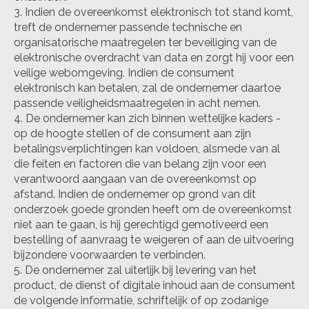
Indien de overeenkomst elektronisch tot stand komt,
treft de ondernemer passende technische en
organisatorische maatregelen ter beveiliging van de
elektronische overdracht van data en zorgt hij voor een
veilige webomgeving. Indien de consument
elektronisch kan betalen, zal de ondernemer daartoe
passende veiligheidsmaatregelen in acht nemen.
De ondernemer kan zich binnen wettelijke kaders -
op de hoogte stellen of de consument aan zijn
betalingsverplichtingen kan voldoen, alsmede van al
die feiten en factoren die van belang zijn voor een
verantwoord aangaan van de overeenkomst op
afstand. Indien de ondernemer op grond van dit
onderzoek goede gronden heeft om de overeenkomst
niet aan te gaan, is hij gerechtigd gemotiveerd een
bestelling of aanvraag te weigeren of aan de uitvoering
bijzondere voorwaarden te verbinden.
De ondernemer zal uiterlijk bij levering van het
product, de dienst of digitale inhoud aan de consument
de volgende informatie, schriftelijk of op zodanige