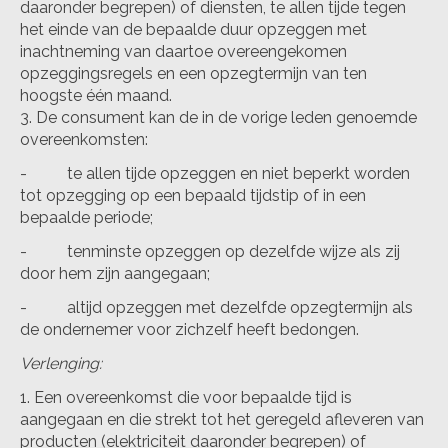
daaronder begrepen) of diensten, te allen tijde tegen
het einde van de bepaalde duur opzeggen met
inachtneming van daartoe overeengekomen
opzeggingsregels en een opzegtermijn van ten
hoogste één maand.
De consument kan de in de vorige leden genoemde
overeenkomsten:
- te allen tijde opzeggen en niet beperkt worden
tot opzegging op een bepaald tijdstip of in een
bepaalde periode;
- tenminste opzeggen op dezelfde wijze als zij
door hem zijn aangegaan;
- altijd opzeggen met dezelfde opzegtermijn als
de ondernemer voor zichzelf heeft bedongen.
Verlenging:
Een overeenkomst die voor bepaalde tijd is
aangegaan en die strekt tot het geregeld afleveren van
producten (elektriciteit daaronder begrepen) of