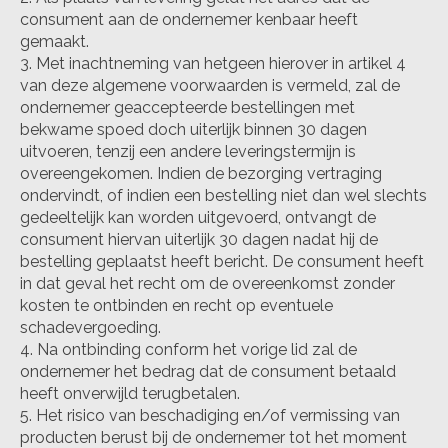
consument aan de ondernemer kenbaar heeft
gemaakt.
Met inachtneming van hetgeen hierover in artikel 4
van deze algemene voorwaarden is vermeld, zal de
ondernemer geaccepteerde bestellingen met
bekwame spoed doch uiterlijk binnen 30 dagen
uitvoeren, tenzij een andere leveringstermijn is
overeengekomen. Indien de bezorging vertraging
ondervindt, of indien een bestelling niet dan wel slechts
gedeeltelijk kan worden uitgevoerd, ontvangt de
consument hiervan uiterlijk 30 dagen nadat hij de
bestelling geplaatst heeft bericht. De consument heeft
in dat geval het recht om de overeenkomst zonder
kosten te ontbinden en recht op eventuele
schadevergoeding.
Na ontbinding conform het vorige lid zal de
ondernemer het bedrag dat de consument betaald
heeft onverwijld terugbetalen.
Het risico van beschadiging en/of vermissing van
producten berust bij de ondernemer tot het moment