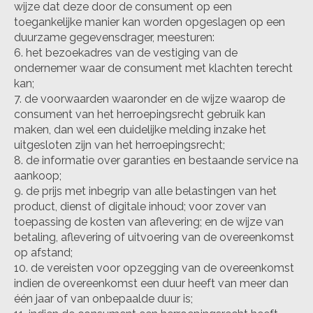
wijze dat deze door de consument op een
toegankelijke manier kan worden opgeslagen op een
duurzame gegevensdrager, meesturen:
het bezoekadres van de vestiging van de
ondernemer waar de consument met klachten terecht
kan;
de voorwaarden waaronder en de wijze waarop de
consument van het herroepingsrecht gebruik kan
maken, dan wel een duidelijke melding inzake het
uitgesloten zijn van het herroepingsrecht;
de informatie over garanties en bestaande service na
aankoop;
de prijs met inbegrip van alle belastingen van het
product, dienst of digitale inhoud; voor zover van
toepassing de kosten van aflevering; en de wijze van
betaling, aflevering of uitvoering van de overeenkomst
op afstand;
de vereisten voor opzegging van de overeenkomst
indien de overeenkomst een duur heeft van meer dan
één jaar of van onbepaalde duur is;