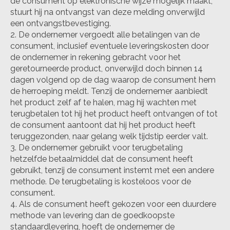
de consument op elektronische wijze mogelijk maakt,
stuurt hij na ontvangst van deze melding onverwijld
een ontvangstbevestiging.
De ondernemer vergoedt alle betalingen van de
consument, inclusief eventuele leveringskosten door
de ondernemer in rekening gebracht voor het
geretourneerde product, onverwijld doch binnen 14
dagen volgend op de dag waarop de consument hem
de herroeping meldt. Tenzij de ondernemer aanbiedt
het product zelf af te halen, mag hij wachten met
terugbetalen tot hij het product heeft ontvangen of tot
de consument aantoont dat hij het product heeft
teruggezonden, naar gelang welk tijdstip eerder valt.
De ondernemer gebruikt voor terugbetaling
hetzelfde betaalmiddel dat de consument heeft
gebruikt, tenzij de consument instemt met een andere
methode. De terugbetaling is kosteloos voor de
consument.
Als de consument heeft gekozen voor een duurdere
methode van levering dan de goedkoopste
standaardlevering, hoeft de ondernemer de