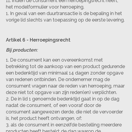
indien de consument een herroepingsrecht heeft,
het modelformulier voor herroeping.
In geval van een duurtransactie is de bepaling in het
vorige lid slechts van toepassing op de eerste levering.
Artikel 6 - Herroepingsrecht
Bij producten:
De consument kan een overeenkomst met
betrekking tot de aankoop van een product gedurende
een bedenktijd van minimaal 14 dagen zonder opgave
van redenen ontbinden. De ondernemer mag de
consument vragen naar de reden van herroeping, maar
deze niet tot opgave van zijn reden(en) verplichten.
De in lid 1 genoemde bedenktijd gaat in op de dag
nadat de consument, of een vooraf door de
consument aangewezen derde, die niet de vervoerder
is, het product heeft ontvangen, of:
als de consument in eenzelfde bestelling meerdere
producten heeft besteld: de dag waarop de