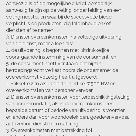
aanwezig is of de mogelijkheid krijgt persoonlijk
aanwezig te zijn op de veiling, onder leiding van een
veilingmeester, en waarbij de succesvolle bieder
verplicht is de producten, digitale inhoud en/of
diensten af te nemen;
Dienstenovereenkomsten, na volledige uitvoering
van de dienst, maar alleen als:
de uitvoering is begonnen met uitdrukkelijke
voorafgaande instemming van de consument; en
de consument heeft verklaard dat hij zijn
herroepingsrecht verliest zodra de ondernemer de
overeenkomst volledig heeft uitgevoerd;
Pakketreizen als bedoeld in artikel 7:500 BW en
overeenkomsten van personenvervoer;
Dienstenovereenkomsten voor terbeschikkingstelling
van accommodatie, als in de overeenkomst een
bepaalde datum of periode van uitvoering is voorzien
en anders dan voor woondoeleinden, goederenvervoer,
autoverhuurdiensten en catering;
Overeenkomsten met betrekking tot