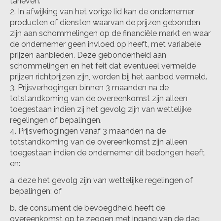
tarieven.
In afwijking van het vorige lid kan de ondernemer
producten of diensten waarvan de prijzen gebonden
zijn aan schommelingen op de financiële markt en waar
de ondernemer geen invloed op heeft, met variabele
prijzen aanbieden. Deze gebondenheid aan
schommelingen en het feit dat eventueel vermelde
prijzen richtprijzen zijn, worden bij het aanbod vermeld.
Prijsverhogingen binnen 3 maanden na de
totstandkoming van de overeenkomst zijn alleen
toegestaan indien zij het gevolg zijn van wettelijke
regelingen of bepalingen.
Prijsverhogingen vanaf 3 maanden na de
totstandkoming van de overeenkomst zijn alleen
toegestaan indien de ondernemer dit bedongen heeft
en:
a. deze het gevolg zijn van wettelijke regelingen of
bepalingen; of
b. de consument de bevoegdheid heeft de
overeenkomst op te zeggen met ingang van de dag