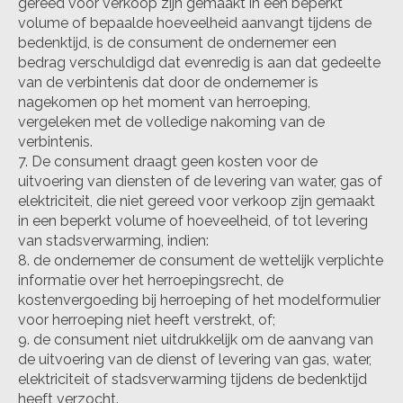
gereed voor verkoop zijn gemaakt in een beperkt
volume of bepaalde hoeveelheid aanvangt tijdens de
bedenktijd, is de consument de ondernemer een
bedrag verschuldigd dat evenredig is aan dat gedeelte
van de verbintenis dat door de ondernemer is
nagekomen op het moment van herroeping,
vergeleken met de volledige nakoming van de
verbintenis.
De consument draagt geen kosten voor de
uitvoering van diensten of de levering van water, gas of
elektriciteit, die niet gereed voor verkoop zijn gemaakt
in een beperkt volume of hoeveelheid, of tot levering
van stadsverwarming, indien:
de ondernemer de consument de wettelijk verplichte
informatie over het herroepingsrecht, de
kostenvergoeding bij herroeping of het modelformulier
voor herroeping niet heeft verstrekt, of;
de consument niet uitdrukkelijk om de aanvang van
de uitvoering van de dienst of levering van gas, water,
elektriciteit of stadsverwarming tijdens de bedenktijd
heeft verzocht.