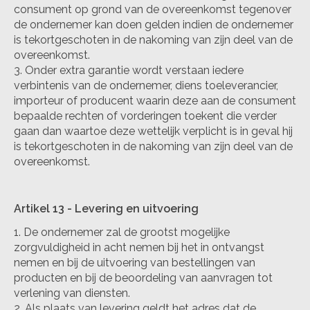
consument op grond van de overeenkomst tegenover
de ondernemer kan doen gelden indien de ondernemer
is tekortgeschoten in de nakoming van zijn deel van de
overeenkomst.
Onder extra garantie wordt verstaan iedere
verbintenis van de ondernemer, diens toeleverancier,
importeur of producent waarin deze aan de consument
bepaalde rechten of vorderingen toekent die verder
gaan dan waartoe deze wettelijk verplicht is in geval hij
is tekortgeschoten in de nakoming van zijn deel van de
overeenkomst.
Artikel 13
-
Levering en uitvoering
De ondernemer zal de grootst mogelijke
zorgvuldigheid in acht nemen bij het in ontvangst
nemen en bij de uitvoering van bestellingen van
producten en bij de beoordeling van aanvragen tot
verlening van diensten.
Als plaats van levering geldt het adres dat de